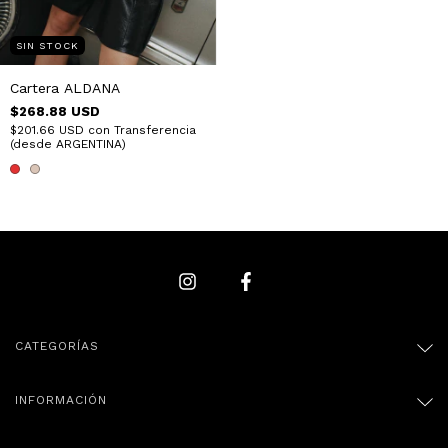
SIN STOCK
Cartera ALDANA
$268.88 USD
$201.66 USD
con
Transferencia
(desde ARGENTINA)
CATEGORÍAS
INFORMACIÓN