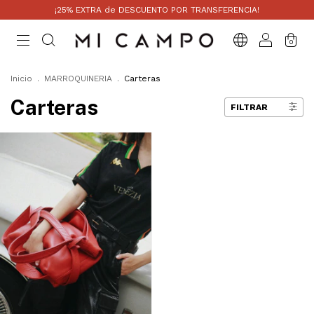
¡25% EXTRA de DESCUENTO POR TRANSFERENCIA!
0
Inicio
.
MARROQUINERIA
.
Carteras
Carteras
FILTRAR