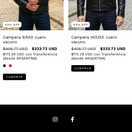
43
%
OFF
43
%
OFF
Campera BRAD cuero
Campera HOUSE cuero
vacuno
vacuno
$406.77 USD
$233.72 USD
$406.77 USD
$233.72 USD
$175.29 USD
con
Transferencia
$175.29 USD
con
Transferencia
(desde ARGENTINA)
(desde ARGENTINA)
COMPRAR
COMPRAR