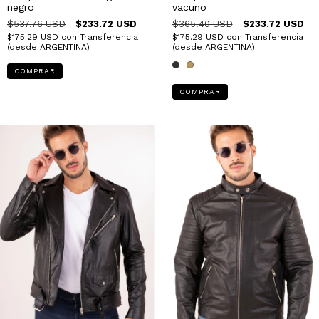
negro
vacuno
$537.76 USD
$233.72 USD
$365.40 USD
$233.72 USD
$175.29 USD
con
Transferencia
$175.29 USD
con
Transferencia
(desde ARGENTINA)
(desde ARGENTINA)
COMPRAR
COMPRAR