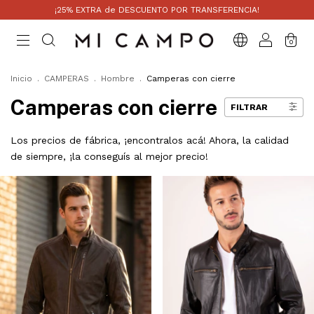
¡25% EXTRA de DESCUENTO POR TRANSFERENCIA!
0
Inicio
.
CAMPERAS
.
Hombre
.
Camperas con cierre
Camperas con cierre
FILTRAR
Los precios de fábrica, ¡encontralos acá! Ahora, la calidad
de siempre, ¡la conseguís al mejor precio!