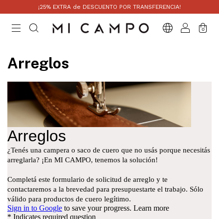
¡25% EXTRA de DESCUENTO POR TRANSFERENCIA!
0
Arreglos