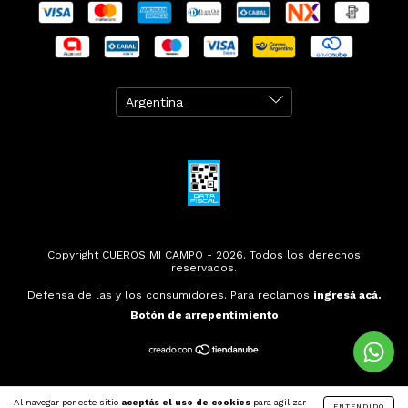
Copyright CUEROS MI CAMPO - 2026. Todos los derechos
reservados.
Defensa de las y los consumidores. Para reclamos
ingresá acá.
Botón de arrepentimiento
Al navegar por este sitio
aceptás el uso de cookies
para agilizar
ENTENDIDO