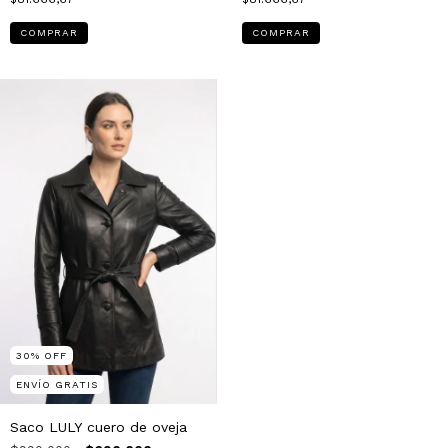
COMPRAR
COMPRAR
30
%
OFF
ENVÍO GRATIS
Saco LULY cuero de oveja