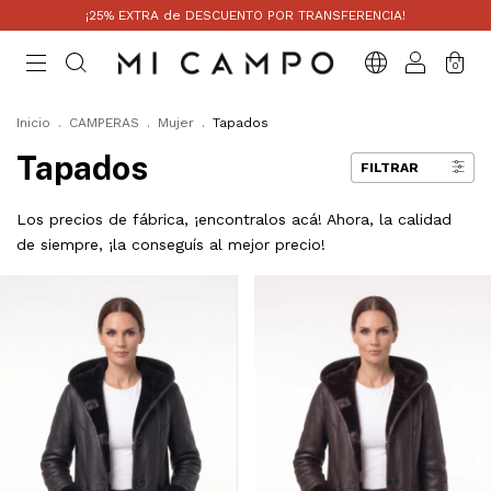
¡25% EXTRA de DESCUENTO POR TRANSFERENCIA!
0
Inicio
.
CAMPERAS
.
Mujer
.
Tapados
Tapados
FILTRAR
Los precios de fábrica, ¡encontralos acá! Ahora, la calidad
de siempre, ¡la conseguís al mejor precio!