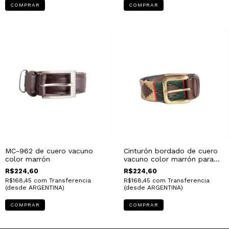
COMPRAR
COMPRAR
MC-962 de cuero vacuno
Cinturón bordado de cuero
color marrón
vacuno color marrón para
hombre
R$224,60
R$224,60
R$168,45
com
Transferencia
R$168,45
com
Transferencia
(desde ARGENTINA)
(desde ARGENTINA)
COMPRAR
COMPRAR