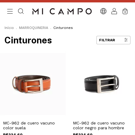
0
Início
.
MARROQUINERIA
.
Cinturones
Cinturones
FILTRAR
MC-962 de cuero vacuno
MC-962 de cuero vacuno
color suela
color negro para hombre
R$224,60
R$224,60