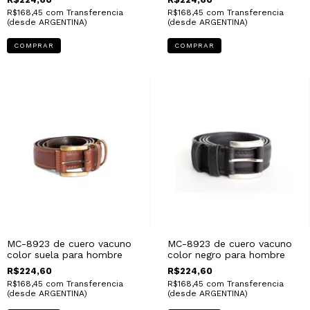
R$168,45
com
Transferencia
R$168,45
com
Transferencia
(desde ARGENTINA)
(desde ARGENTINA)
COMPRAR
COMPRAR
MC-8923 de cuero vacuno
MC-8923 de cuero vacuno
color suela para hombre
color negro para hombre
R$224,60
R$224,60
R$168,45
com
Transferencia
R$168,45
com
Transferencia
(desde ARGENTINA)
(desde ARGENTINA)