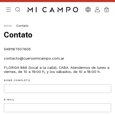
0
Início
.
Contato
Contato
5491167507605
contacto@cuerosmicampo.com.ar
FLORIDA 886 (local a la calle), CABA. Atendemos de lunes a
viernes, de 10 a 19:00 h, y los sábados, de 10 a 18:00 h.
NOME COMPLETO
E-MAIL