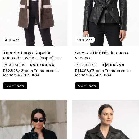
21
%
OFF
45
%
OFF
Tapado Largo Napalán
Saco JOHANNA de cuero
cuero de oveja - (copia) -
vacuno
(copia)
R$4.758,39
R$3.768,64
R$3.387,97
R$1.865,29
R$2.826,48
com
Transferencia
R$1.398,97
com
Transferencia
(desde ARGENTINA)
(desde ARGENTINA)
COMPRAR
COMPRAR