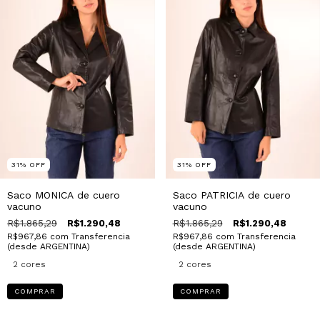
31
%
OFF
31
%
OFF
Saco MONICA de cuero
Saco PATRICIA de cuero
vacuno
vacuno
R$1.865,29
R$1.290,48
R$1.865,29
R$1.290,48
R$967,86
com
Transferencia
R$967,86
com
Transferencia
(desde ARGENTINA)
(desde ARGENTINA)
2 cores
2 cores
COMPRAR
COMPRAR