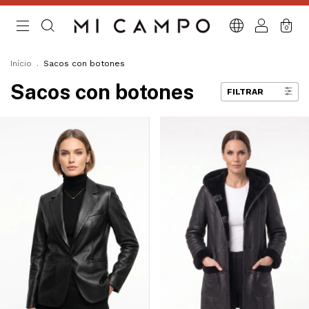
0
Início
.
Sacos con botones
Sacos con botones
FILTRAR