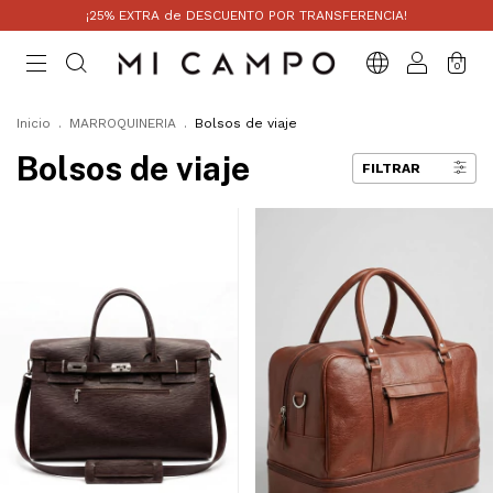
¡25% EXTRA de DESCUENTO POR TRANSFERENCIA!
0
Inicio
.
MARROQUINERIA
.
Bolsos de viaje
Bolsos de viaje
FILTRAR