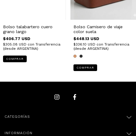
Bolso talabartero cuero
Bolso Camisero de viaje
grano largo
color suela
$406.77 USD
$448.13 USD
$305.08 USD
con
Transferencia
$336.10 USD
con
Transferencia
(desde ARGENTINA)
(desde ARGENTINA)
COMPRAR
CATEGORÍAS
INFORMACIÓN