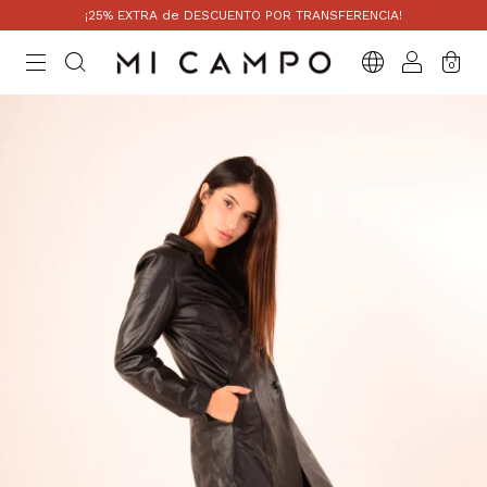
¡25% EXTRA de DESCUENTO POR TRANSFERENCIA!
0