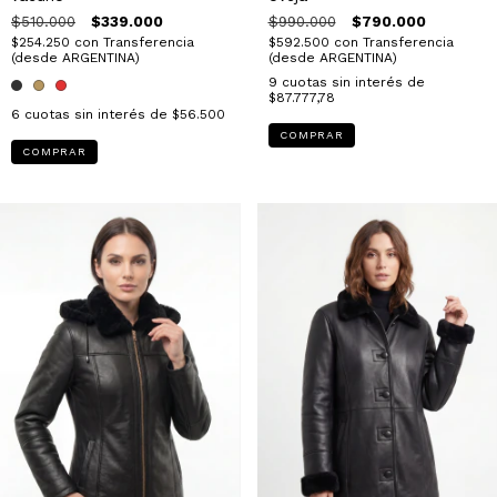
$510.000
$339.000
$990.000
$790.000
$254.250
con
Transferencia
$592.500
con
Transferencia
(desde ARGENTINA)
(desde ARGENTINA)
9
cuotas sin interés de
$87.777,78
6
cuotas sin interés de
$56.500
COMPRAR
COMPRAR