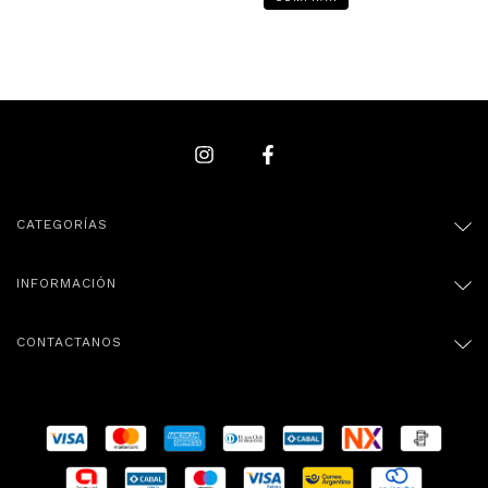
CATEGORÍAS
INFORMACIÓN
CONTACTANOS