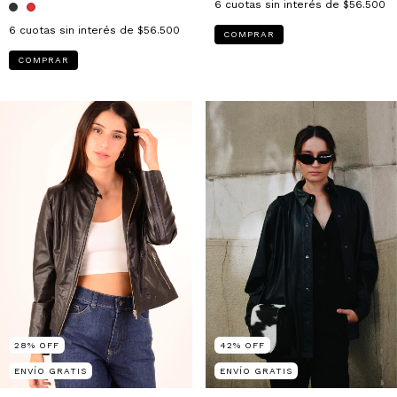
6
cuotas sin interés de
$56.500
6
cuotas sin interés de
$56.500
COMPRAR
COMPRAR
28
%
OFF
42
%
OFF
ENVÍO GRATIS
ENVÍO GRATIS