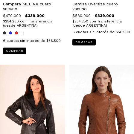
Campera MELINA cuero
Camisa Oversize cuero
vacuno
vacuno
$470.000
$339.000
$580.000
$339.000
$254.250
con
Transferencia
$254.250
con
Transferencia
(desde ARGENTINA)
(desde ARGENTINA)
6
cuotas sin interés de
$56.500
+1
6
cuotas sin interés de
$56.500
COMPRAR
COMPRAR